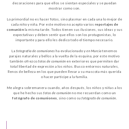
decoraciones para que ellos se sientan especiales y se puedan
mostrar como son.
Lo primordial no es hacer fotos, sino plasmar en cada una lo mejor de
cada niño y niña. Por este motivo no acepto varios
reportajes de
comunión
la misma tarde. Todos tienen sus ilusiones, sus ideas y sus
expectativas y deben sentir que ellos son los protagonistas, lo
importante y para ello les dedico todo el tiempo necesario.
La
fotografía de comuniones
ha evolucionado y
en Murcia
tenemos
parajes naturales y bellos a la vuelta de la esquina, por este motivo
también ofrezco
fotos de comunión
en exteriores que permiten dar
total libertad de expresión a los niños. Busco entornos naturales,
llenos de belleza en los que pueden llevar a su mascota más querida
o hacer partícipe a la familia.
Me alegra sobremanera cuando, años después, los niños y niñas a los
que he hecho sus
fotos de comunión
no me recuerdan como un
fotógrafo de comuniones
, sino como su
fotógrafo de comunión
.