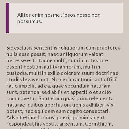
Aliter enim nosmet ipsos nosse non
possumus.
Sic exclusis sententiis reliquorum cum praeterea
nulla esse possit, haec antiquorum valeat
necesse est. Itaque multi, cum in potestate
essent hostium aut tyrannorum, multi in
custodia, multi in exillo dolorem suum doctrinae
studiis levaverunt. Non enim actionis aut officii
ratio impellit ad ea, quae secundum naturam
sunt, petenda, sed ab iis et appetitio et actio
commovetur. Sunt enim quasi prima elementa
naturae, quibus ubertas orationis adhiberi vix
potest, nec equidem eam cogito consectari.
Adsint etiam formosi pueri, qui ministrent,
respondeat his vestis, argentum, Corinthium,