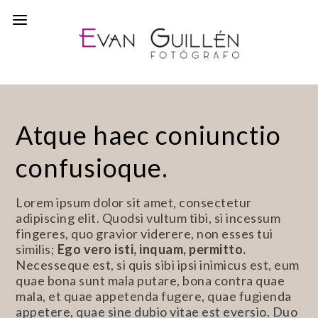
Atque haec coniunctio
confusioque.
Lorem ipsum dolor sit amet, consectetur
adipiscing elit. Quodsi vultum tibi, si incessum
fingeres, quo gravior viderere, non esses tui
similis;
Ego vero isti, inquam, permitto.
Necesseque est, si quis sibi ipsi inimicus est, eum
quae bona sunt mala putare, bona contra quae
mala, et quae appetenda fugere, quae fugienda
appetere, quae sine dubio vitae est eversio. Duo