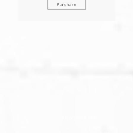
Purchase
PHOTOGRAPHY
Fusce aliquam tincidunt hendrerit. Nunc