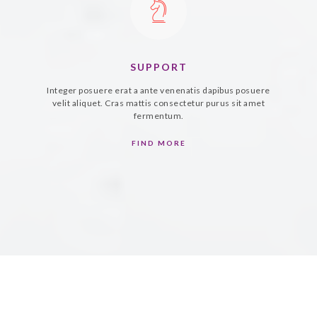
SUPPORT
Integer posuere erat a ante venenatis dapibus posuere
velit aliquet. Cras mattis consectetur purus sit amet
fermentum.
FIND MORE