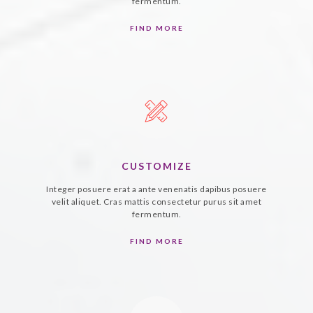
fermentum.
FIND MORE
CUSTOMIZE
Integer posuere erat a ante venenatis dapibus posuere
velit aliquet. Cras mattis consectetur purus sit amet
fermentum.
FIND MORE