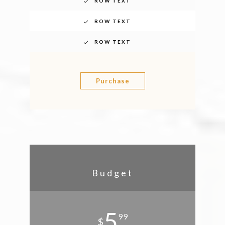
ROW TEXT
ROW TEXT
ROW TEXT
Purchase
Budget
5
99
$