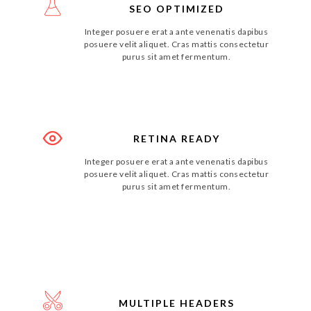
SEO OPTIMIZED
Integer posuere erat a ante venenatis dapibus
posuere velit aliquet. Cras mattis consectetur
purus sit amet fermentum.
RETINA READY
Integer posuere erat a ante venenatis dapibus
posuere velit aliquet. Cras mattis consectetur
purus sit amet fermentum.
MULTIPLE HEADERS