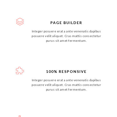
PAGE BUILDER
Integer posuere erat a ante venenatis dapibus
posuere velit aliquet. Cras mattis consectetur
purus sit amet fermentum.
100% RESPONSIVE
Integer posuere erat a ante venenatis dapibus
posuere velit aliquet. Cras mattis consectetur
purus sit amet fermentum.