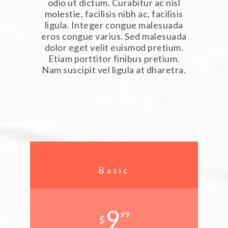
odio ut dictum. Curabitur ac nisl
molestie, facilisis nibh ac, facilisis
ligula. Integer congue malesuada
eros congue varius. Sed malesuada
dolor eget velit euismod pretium.
Etiam porttitor finibus pretium.
Nam suscipit vel ligula at dharetra.
Basic
9
99
$