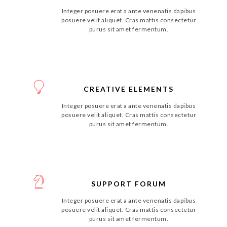
Integer posuere erat a ante venenatis dapibus
posuere velit aliquet. Cras mattis consectetur
purus sit amet fermentum.
CREATIVE ELEMENTS
Integer posuere erat a ante venenatis dapibus
posuere velit aliquet. Cras mattis consectetur
purus sit amet fermentum.
SUPPORT FORUM
Integer posuere erat a ante venenatis dapibus
posuere velit aliquet. Cras mattis consectetur
purus sit amet fermentum.