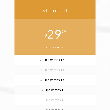
Standard
29
99
$
MONTHLY
ROW TEXT1
ROW TEXT2
ROW TEXT3
ROW TEXT
ROW TEXT