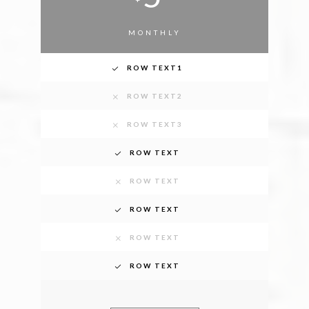
MONTHLY
ROW TEXT1
ROW TEXT2
ROW TEXT3
ROW TEXT
ROW TEXT
ROW TEXT
ROW TEXT
ROW TEXT