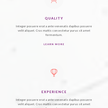
QUALITY
Integer posuere erat a ante venenatis dapibus posuere
velit aliquet. Cras mattis consectetur purus sit amet
fermentum.
LEARN MORE
EXPERIENCE
Integer posuere erat a ante venenatis dapibus posuere
velit aliquet. Cras mattis consectetur purus sit amet