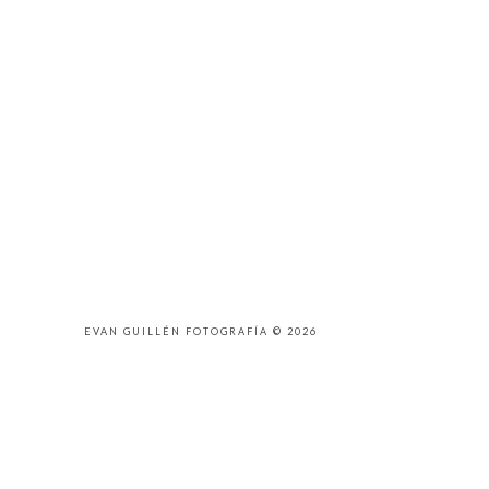
EVAN GUILLÉN FOTOGRAFÍA © 2026
AVISO LEGAL