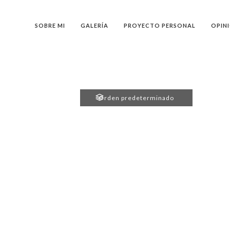
SOBRE MI
GALERÍA
PROYECTO PERSONAL
OPIN
Orden predeterminado