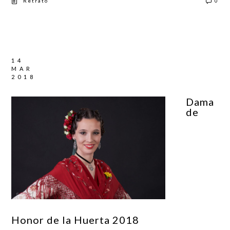
Retrato
0
14
MAR
2018
Dama
de
Honor de la Huerta 2018