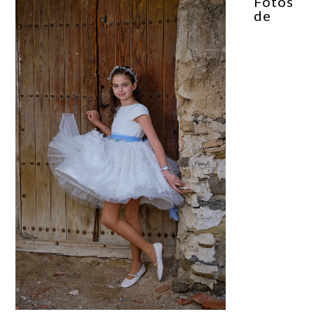
Fotos
de