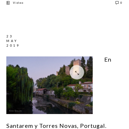
Video
0
23
MAY
2019
En
Santarem y Torres Novas, Portugal.