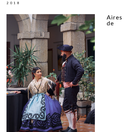
2018
Aires
de