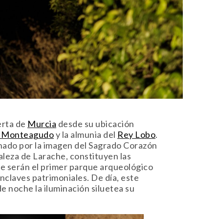
uerta de
Murcia
desde su ubicación
de Monteagudo
y la almunia del
Rey Lobo
.
onado por la imagen del Sagrado Corazón
ortaleza de Larache, constituyen las
e serán el primer parque arqueológico
nclaves patrimoniales. De día, este
 de noche la iluminación siluetea su