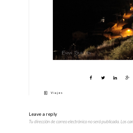
Viajes
Leave a reply
Tu dirección de correo electrónico no será publicada.
Los ca