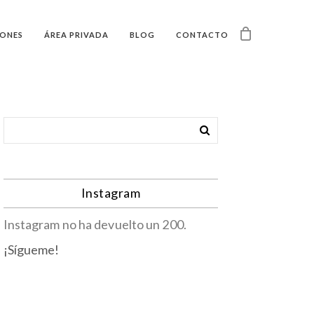
IONES
ÁREA PRIVADA
BLOG
CONTACTO
Instagram
Instagram no ha devuelto un 200.
¡Sígueme!