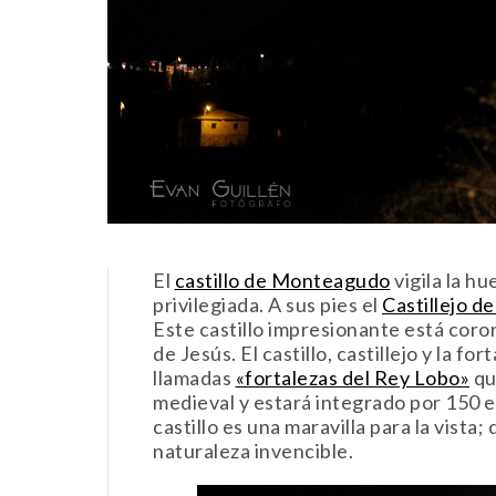
El
castillo de Monteagudo
vigila la h
privilegiada. A sus pies el
Castillejo 
Este castillo impresionante está cor
de Jesús. El castillo, castillejo y la f
llamadas
«fortalezas del Rey Lobo»
qu
medieval y estará integrado por 150 e
castillo es una maravilla para la vista;
naturaleza invencible.